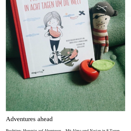
Adventures ahead
Buchtipp: Hungrig auf Abenteuer – Mit Alma und Nasian in 8 Tagen