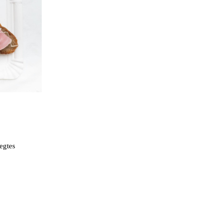
egtes