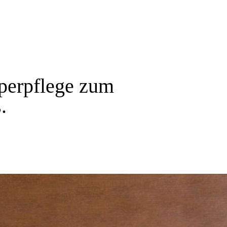
perpflege zum
.