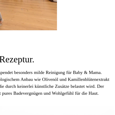
Rezeptur.
endet besonders milde Reinigung für Baby & Mama.
 biologischem Anbau wie Olivenöl und Kamillenblütenextrakt
die durch keinerlei künstliche Zusätze belastet wird. Der
t pures Badevergnügen und Wohlgefühl für die Haut.