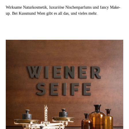
Wirksame Naturkosmetik, luxuriöse Nischenparfums und fancy Make-
up. Bei Kussmund Wien gibt es all das, und vieles mehr.