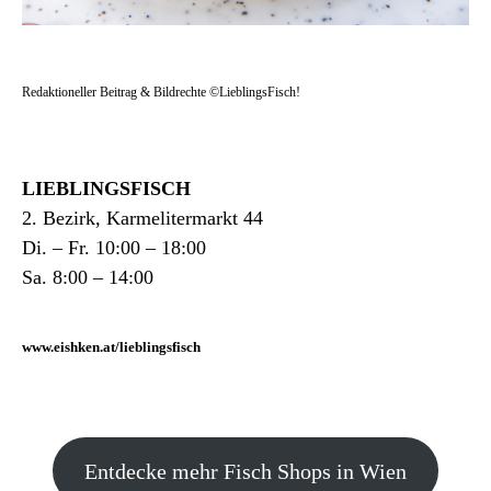
Redaktioneller Beitrag & Bildrechte ©LieblingsFisch!
LIEBLINGSFISCH
2. Bezirk, Karmelitermarkt 44
Di. – Fr. 10:00 – 18:00
Sa. 8:00 – 14:00
www.eishken.at/lieblingsfisch
Entdecke mehr Fisch Shops in Wien